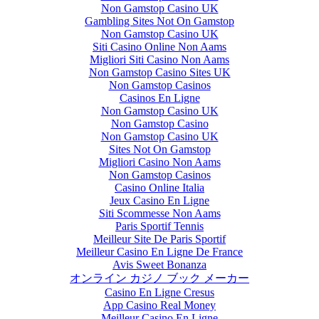
Non Gamstop Casino UK
Gambling Sites Not On Gamstop
Non Gamstop Casino UK
Siti Casino Online Non Aams
Migliori Siti Casino Non Aams
Non Gamstop Casino Sites UK
Non Gamstop Casinos
Casinos En Ligne
Non Gamstop Casino UK
Non Gamstop Casino
Non Gamstop Casino UK
Sites Not On Gamstop
Migliori Casino Non Aams
Non Gamstop Casinos
Casino Online Italia
Jeux Casino En Ligne
Siti Scommesse Non Aams
Paris Sportif Tennis
Meilleur Site De Paris Sportif
Meilleur Casino En Ligne De France
Avis Sweet Bonanza
オンライン カジノ ブック メーカー
Casino En Ligne Cresus
App Casino Real Money
Meilleur Casino En Ligne