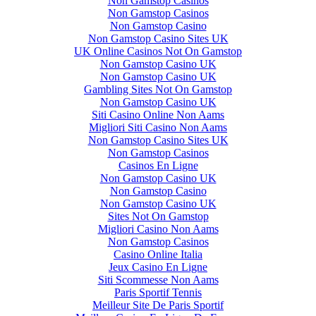
Non Gamstop Casinos
Non Gamstop Casinos
Non Gamstop Casino
Non Gamstop Casino Sites UK
UK Online Casinos Not On Gamstop
Non Gamstop Casino UK
Non Gamstop Casino UK
Gambling Sites Not On Gamstop
Non Gamstop Casino UK
Siti Casino Online Non Aams
Migliori Siti Casino Non Aams
Non Gamstop Casino Sites UK
Non Gamstop Casinos
Casinos En Ligne
Non Gamstop Casino UK
Non Gamstop Casino
Non Gamstop Casino UK
Sites Not On Gamstop
Migliori Casino Non Aams
Non Gamstop Casinos
Casino Online Italia
Jeux Casino En Ligne
Siti Scommesse Non Aams
Paris Sportif Tennis
Meilleur Site De Paris Sportif