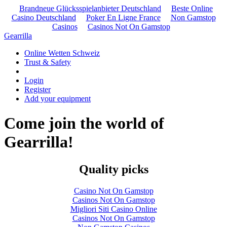
Brandneue Glücksspielanbieter Deutschland
Beste Online
Casino Deutschland
Poker En Ligne France
Non Gamstop
Casinos
Casinos Not On Gamstop
Gearrilla
Online Wetten Schweiz
Trust & Safety
Login
Register
Add your equipment
Come join the world of
Gearrilla!
Quality picks
Casino Not On Gamstop
Casinos Not On Gamstop
Migliori Siti Casino Online
Casinos Not On Gamstop