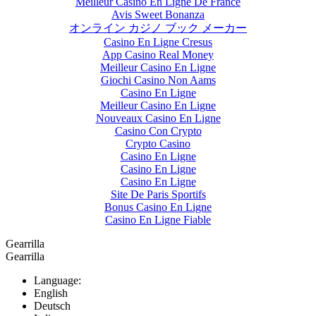
Meilleur Casino En Ligne De France
Avis Sweet Bonanza
オンライン カジノ ブック メーカー
Casino En Ligne Cresus
App Casino Real Money
Meilleur Casino En Ligne
Giochi Casino Non Aams
Casino En Ligne
Meilleur Casino En Ligne
Nouveaux Casino En Ligne
Casino Con Crypto
Crypto Casino
Casino En Ligne
Casino En Ligne
Casino En Ligne
Site De Paris Sportifs
Bonus Casino En Ligne
Casino En Ligne Fiable
Gearrilla
Gearrilla
Language:
English
Deutsch