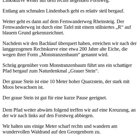
Linkskurve weiter auf dem rechts liegenden Forstweg.
Entlang am schmalen Lindenbach geht es relativ steil bergauf.
Weiter geht es dann auf dem Fernwanderweg Rheinsteig. Der
Fernwanderweg ist durch eine Tafel mit einem stilisiertes „R“ auf
blauem Grund gekennzeichnet.
Nachdem wir den Bachlauf überquert haben, erreichen wir nach der
langgezogenen Rechtskurve eine etwa 200 Jahre alte Eiche, die
wegen ihrer Form „Monstranzenbaum“ genannt wird.
Schräg gegenüber vom Monstranzenbaum führt uns ein schattiger
Pfad bergauf zum Naturdenkmal „Grauer Stein“.
Der graue Stein ist eine 10 Meter hoher Quarzstein, der stark mit
Moos bewachsen ist.
Der graue Stein ist gut für eine kurze Pause geeignet.
Dem Pfad weiter abwärts folgend treffen wir auf eine Kreuzung, an
der wir nach links auf den Forstweg abbiegen.
Wir halten uns einige Meter scharf rechts und wandern am
wundervollen Waldrand auf den Georgenborn zu.