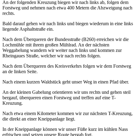
An der folgenden Kreuzung biegen wir nach links ab, folgen dem
Forstweg und nehmen nach etwa 400 Metern die Abzweigung nach
rechts.
Bald darauf gehen wir nach links und biegen wiederum in eine links
liegende Asphaltstraße ein.
Nach dem Überqueren der Bundesstraße (B260) erreichen wir die
Lochmühle mit ihrem großen Mühlrad. An der nächsten
Weggabelung wandern wir weiter nach links und kommen zur
Rheingaues Straße, welcher wir nach rechts folgen.
Nach dem Überqueren des Kreisverkehrs folgen wir dem Forstweg
an de linken Seite.
Nach einem kurzen Waldstück geht unser Weg in einen Pfad über.
An der kleinen Gabelung orientieren wir uns rechts und gehen steil
bergauf, überqueren einen Forstweg und treffen auf eine T-
Kreuzung.
Nach etwa einem Kilometer kommen wir zur nächsten T-Kreuzung,
die direkt an einer Kneippanlage liegt.
In der Kneippanlage können wir unser Füße kurz im kühlen Nass
erfrischen und setzen unsere Route bergab fort.