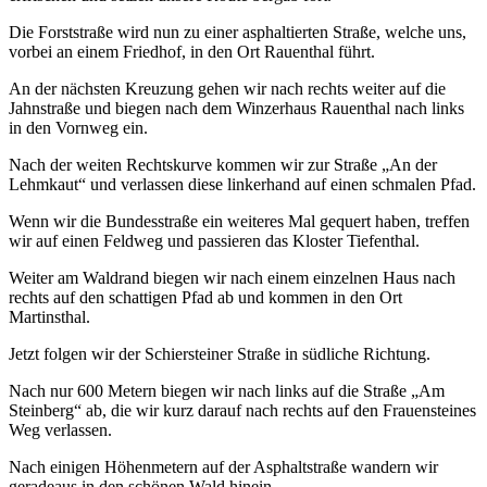
Die Forststraße wird nun zu einer asphaltierten Straße, welche uns,
vorbei an einem Friedhof, in den Ort Rauenthal führt.
An der nächsten Kreuzung gehen wir nach rechts weiter auf die
Jahnstraße und biegen nach dem Winzerhaus Rauenthal nach links
in den Vornweg ein.
Nach der weiten Rechtskurve kommen wir zur Straße „An der
Lehmkaut“ und verlassen diese linkerhand auf einen schmalen Pfad.
Wenn wir die Bundesstraße ein weiteres Mal gequert haben, treffen
wir auf einen Feldweg und passieren das Kloster Tiefenthal.
Weiter am Waldrand biegen wir nach einem einzelnen Haus nach
rechts auf den schattigen Pfad ab und kommen in den Ort
Martinsthal.
Jetzt folgen wir der Schiersteiner Straße in südliche Richtung.
Nach nur 600 Metern biegen wir nach links auf die Straße „Am
Steinberg“ ab, die wir kurz darauf nach rechts auf den Frauensteines
Weg verlassen.
Nach einigen Höhenmetern auf der Asphaltstraße wandern wir
geradeaus in den schönen Wald hinein.