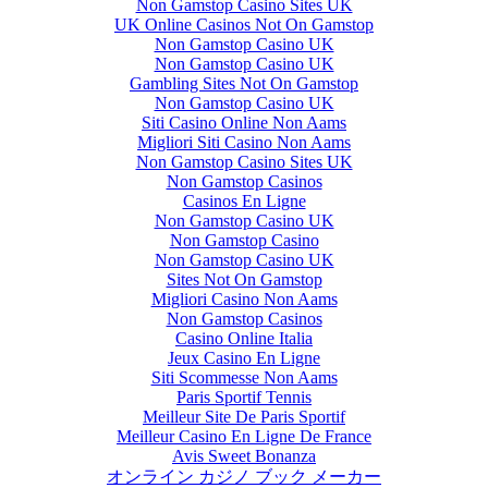
Non Gamstop Casino Sites UK
UK Online Casinos Not On Gamstop
Non Gamstop Casino UK
Non Gamstop Casino UK
Gambling Sites Not On Gamstop
Non Gamstop Casino UK
Siti Casino Online Non Aams
Migliori Siti Casino Non Aams
Non Gamstop Casino Sites UK
Non Gamstop Casinos
Casinos En Ligne
Non Gamstop Casino UK
Non Gamstop Casino
Non Gamstop Casino UK
Sites Not On Gamstop
Migliori Casino Non Aams
Non Gamstop Casinos
Casino Online Italia
Jeux Casino En Ligne
Siti Scommesse Non Aams
Paris Sportif Tennis
Meilleur Site De Paris Sportif
Meilleur Casino En Ligne De France
Avis Sweet Bonanza
オンライン カジノ ブック メーカー