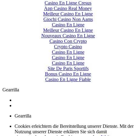
Casino En Ligne Cresus
App Casino Real Money
Meilleur Casino En Ligne
Giochi Casino Non Aams
Casino En Ligne
Meilleur Casino En Ligne
Nouveaux Casino En Ligne
Casino Con Crypto
Crypto Casino
Casino En Ligne
Casino En Ligne
Casino En Ligne
Site De Paris Sportifs
Bonus Casino En Ligne
Casino En Ligne Fiable
Gearrilla
Gearrilla
Cookies erleichtern die Bereitstellung unserer Dienste. Mit der
Nutzung unserer Dienste erklären Sie sich damit