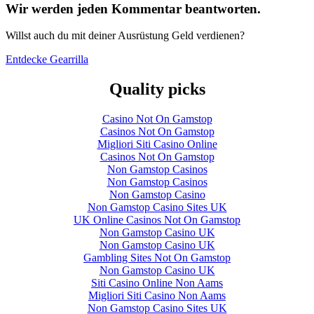
Wir werden jeden Kommentar beantworten.
Willst auch du mit deiner Ausrüstung Geld verdienen?
Entdecke Gearrilla
Quality picks
Casino Not On Gamstop
Casinos Not On Gamstop
Migliori Siti Casino Online
Casinos Not On Gamstop
Non Gamstop Casinos
Non Gamstop Casinos
Non Gamstop Casino
Non Gamstop Casino Sites UK
UK Online Casinos Not On Gamstop
Non Gamstop Casino UK
Non Gamstop Casino UK
Gambling Sites Not On Gamstop
Non Gamstop Casino UK
Siti Casino Online Non Aams
Migliori Siti Casino Non Aams
Non Gamstop Casino Sites UK