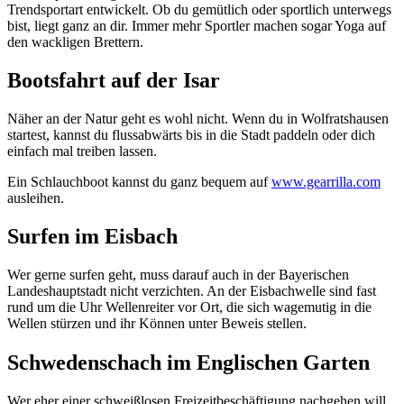
Trendsportart entwickelt. Ob du gemütlich oder sportlich unterwegs
bist, liegt ganz an dir. Immer mehr Sportler machen sogar Yoga auf
den wackligen Brettern.
Bootsfahrt auf der Isar
Näher an der Natur geht es wohl nicht. Wenn du in Wolfratshausen
startest, kannst du flussabwärts bis in die Stadt paddeln oder dich
einfach mal treiben lassen.
Ein Schlauchboot kannst du ganz bequem auf
www.gearrilla.com
ausleihen.
Surfen im Eisbach
Wer gerne surfen geht, muss darauf auch in der Bayerischen
Landeshauptstadt nicht verzichten. An der Eisbachwelle sind fast
rund um die Uhr Wellenreiter vor Ort, die sich wagemutig in die
Wellen stürzen und ihr Können unter Beweis stellen.
Schwedenschach im Englischen Garten
Wer eher einer schweißlosen Freizeitbeschäftigung nachgehen will,